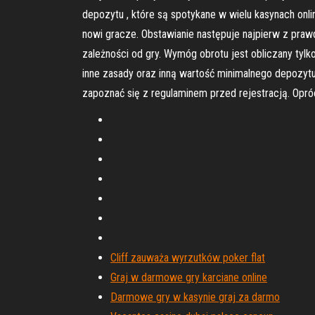
depozytu , które są spotykane w wielu kasynach on
nowi gracze. Obstawianie następuje najpierw z pr
zależności od gry. Wymóg obrotu jest obliczany tyl
inne zasady oraz inną wartość minimalnego depozytu
zapoznać się z regulaminem przed rejestracją. Opró
Cliff zauważa wyrzutków poker flat
Graj w darmowe gry karciane online
Darmowe gry w kasynie graj za darmo