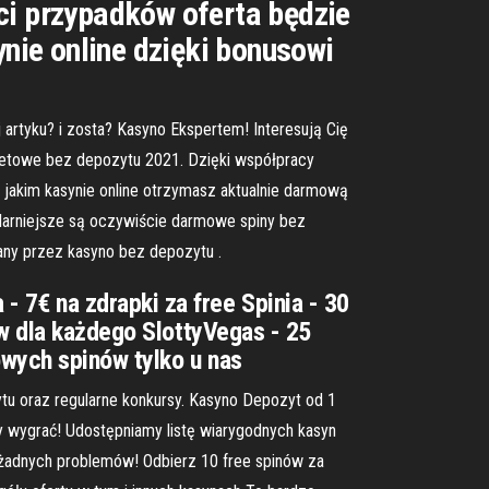
ci przypadków oferta będzie
nie online dzięki bonusowi
artyku? i zosta? Kasyno Ekspertem! Interesują Cię
rnetowe bez depozytu 2021. Dzięki współpracy
 jakim kasynie online otrzymasz aktualnie darmową
larniejsze są oczywiście darmowe spiny bez
any przez kasyno bez depozytu .
7€ na zdrapki za free Spinia - 30
ów dla każdego SlottyVegas - 25
wych spinów tylko u nas
tu oraz regularne konkursy. Kasyno Depozyt od 1
by wygrać! Udostępniamy listę wiarygodnych kasyn
 żadnych problemów! Odbierz 10 free spinów za