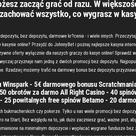
możesz zacząć grać od razu. W większoś
zachować wszystko, co wygrasz w kasy
epozytu, bez depozytu, darmowe kr?cenia - i wiele innych. Przeczytaj 
kasynie online? Przejdź do JohnnyBet i poznaj najlepsze kasyna inte
zywne oferty wyłącznie dla naszych graczy do kasyn online! Sprawdź w
zwyczaj przyznaje nam jedną z dwóch promocji bez depozytu. Najpopu
line. Rzadziej możemy trafić na darmowy bonus bez depozytu przyznaw
Winspark - 5€ darmowego bonusu Scratchmania - 
 50 obrotów za darmo All Right Casino - 40 spin
- 25 powitalnych free spinów Betamo - 20 darmo
h bukmacherskich czy pokerze. Tylko u nas wiele promocji bez depozy
o na Start; Bez względu na to, jak dużo zaczniesz grać, ważne jest, a
wymienione na minimalnym depozycie i wypłacać wygrane fundusze bez