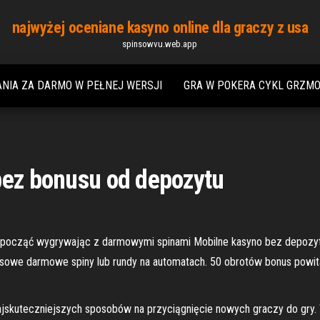
najwyżej oceniane kasyno online dla graczy z usa
spinsowvu.web.app
NIA ZA DARMO W PEŁNEJ WERSJI
GRA W POKERA CYKL GRZM
bez bonusu od depozytu
zpocząć wygrywając z darmowymi spinami Mobilne kasyno bez depozytu 
nusowe darmowe spiny lub rundy na automatach. 50 obrotów bonus powi
jskuteczniejszych sposobów na przyciągnięcie nowych graczy do gry.