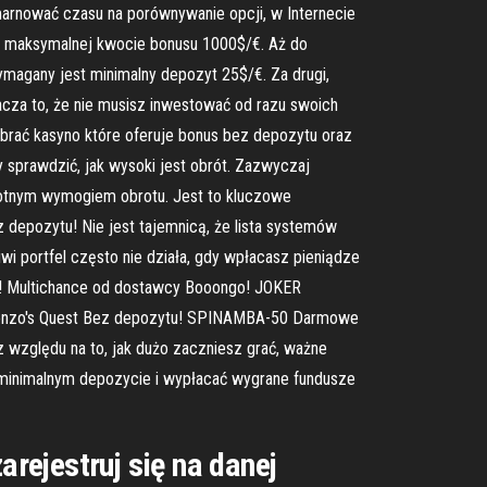
marnować czasu na porównywanie opcji, w Internecie
zy maksymalnej kwocie bonusu 1000$/€. Aż do
magany jest minimalny depozyt 25$/€. Za drugi,
acza to, że nie musisz inwestować od razu swoich
ybrać kasyno które oferuje bonus bez depozytu oraz
 sprawdzić, jak wysoki jest obrót. Zazwyczaj
rotnym wymogiem obrotu. Jest to kluczowe
depozytu! Nie jest tajemnicą, że lista systemów
Qiwi portfel często nie działa, gdy wpłacasz pieniądze
FS! Multichance od dostawcy Booongo! JOKER
w Gonzo's Quest Bez depozytu! SPINAMBA-50 Darmowe
 względu na to, jak dużo zaczniesz grać, ważne
a minimalnym depozycie i wypłacać wygrane fundusze
rejestruj się na danej