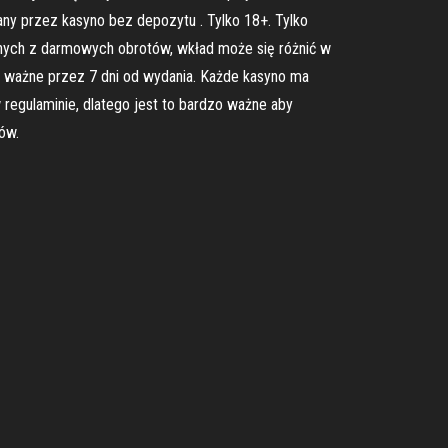
ny przez kasyno bez depozytu . Tylko 18+. Tylko
nych z darmowych obrotów, wkład może się różnić w
y ważne przez 7 dni od wydania. Każde kasyno ma
regulaminie, dlatego jest to bardzo ważne aby
ów.