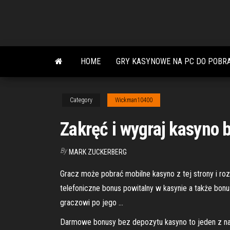
Skip
to
the
content
HOME
GRY KASYNOWE NA PC DO POBRA
Category
Wickman10400
Zakręć i wygraj kasyno 
By
MARK ZUCKERBERG
Gracz może pobrać mobilne kasyno z tej strony i ro
telefoniczne bonus powitalny w kasynie a także bo
graczowi po jego …
Darmowe bonusy bez depozytu kasyno to jeden z na