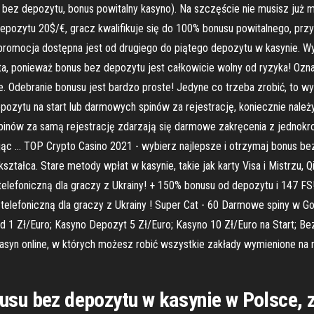
 bez depozytu, bonus powitalny kasyno). Na szczęście nie musisz już 
depozytu 20$/€, gracz kwalifikuje się do 100% bonusu powitalnego, pr
romocja dostępna jest od drugiego do piątego depozytu w kasynie. Wy
rta, ponieważ bonus bez depozytu jest całkowicie wolny od ryzyka! Ozn
. Odebranie bonusu jest bardzo proste! Jedyne co trzeba zrobić, to w
ytu na start lub darmowych spinów za rejestrację, koniecznie należy
pinów za samą rejestrację zdarzają się darmowe zakręcenia z jednok
c … TOP Crypto Casino 2021 - wybierz najlepsze i otrzymaj bonus bez 
kształca. Stare metody wpłat w kasynie, takie jak karty Visa i Mistrzu, 
elefoniczną dla graczy z Ukrainy! + 150% bonusu od depozytu i 147 
 telefoniczną dla graczy z Ukrainy ! Super Cat - 60 Darmowe spiny 
1 Zł/Euro; Kasyno Depozyt 5 Zł/Euro; Kasyno 10 Zł/Euro na Start; Bez
 kasyn online, w których możesz robić wszystkie zakłady wymienione n
u bez depozytu w kasynie w Polsce, za