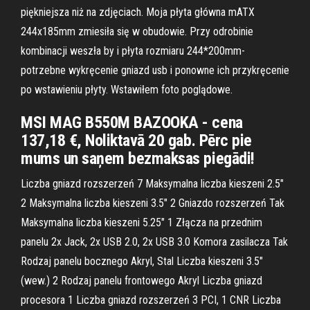
piękniejsza niż na zdjęciach. Moja płyta główna mATX
244x185mm zmiesiła się w obudowie. Przy odrobinie
kombinacji weszła by i płyta rozmiaru 244*200mm-
potrzebne wykręcenie gniazd usb i ponowne ich przykręcenie
po wstawieniu płyty. Wstawiłem foto poglądowe.
MSI MAG B550M BAZOOKA - cena
137,18 €, Noliktavā 20 gab. Pērc pie
mums un saņem bezmaksas piegādi!
Liczba gniazd rozszerzeń 7 Maksymalna liczba kieszeni 2.5"
2 Maksymalna liczba kieszeni 3.5" 2 Gniazdo rozszerzeń Tak
Maksymalna liczba kieszeni 5.25" 1 Złącza na przednim
panelu 2x Jack, 2x USB 2.0, 2x USB 3.0 Komora zasilacza Tak
Rodzaj panelu bocznego Akryl, Stal Liczba kieszeni 3.5"
(wew.) 2 Rodzaj panelu frontowego Akryl Liczba gniazd
procesora 1 Liczba gniazd rozszerzeń 3 PCI, 1 CNR Liczba