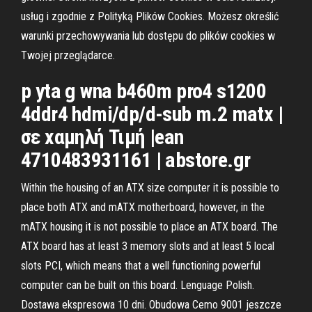
usług i zgodnie z Polityką Plików Cookies. Możesz określić
warunki przechowywania lub dostępu do plików cookies w
Twojej przeglądarce.
p yta g wna b460m pro4 s1200
4ddr4 hdmi/dp/d-sub m.2 matx |
σε xαμηλή Τιμή |ean
4710483931161 | abstore.gr
Within the housing of an ATX size computer it is possible to
place both ATX and mATX motherboard, however, in the
mATX housing it is not possible to place an ATX board. The
ATX board has at least 3 memory slots and at least 5 local
slots PCI, which means that a well functioning powerful
computer can be built on this board. Lenguage Polish.
Dostawa ekspresowa 10 dni. Obudowa Cemo 9001 jeszcze