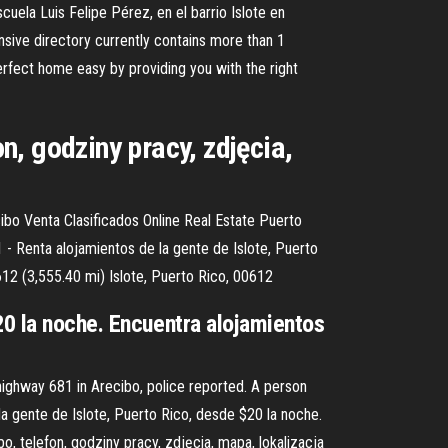
cuela Luis Felipe Pérez, en el barrio Islote en
ensive directory currently contains more than 1
 perfect home easy by providing you with the right
on, godziny pracy, zdjęcia,
ibo Venta Clasificados Online Real Estate Puerto
 - Renta alojamientos de la gente de Islote, Puerto
612 (3,555.40 mi) Islote, Puerto Rico, 00612
20 la noche. Encuentra alojamientos
highway 681 in Arecibo, police reported. A person
a gente de Islote, Puerto Rico, desde $20 la noche.
bo, telefon, godziny pracy, zdjęcia, mapa, lokalizacja