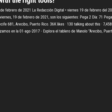
ith the right tools!
9 de febrero de 2021 La Redacción Digital • viernes 19 de febrero del
 viernes, 19 de febrero de 2021, son los siguientes: Pega 2 Día: 71 Pe
cife 681, Arecibo, Puerto Rico. 36K likes · 130 talking about this · 7,45
izamos en la 01-ago-2017 - Explora el tablero de Manolo "Arecibo, Puer