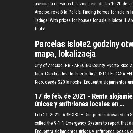
asesinada de varios balazos a eso de las 10:20 de la n
Arecibo, reveló la Policía. Finding homes for sale in
listings! With prices for houses for sale in Islote II
tools!
Parcelas Islote2 godziny otwa
mapa, lokalizacja
City of Arecibo, PR - ARECIBO County Puerto Rico ZIP
Rico. Clasificados de Puerto Rico. ISLOTE, CASA EN A
Rico, desde $20 la noche. Encuentra alojamientos úni
17 de feb. de 2021 - Renta alojamie
únicos y anfitriones locales en …
Feb 21, 2021 · ARECIBO – One person drowned on Sund
called the 9-1-1 Emergency System to report that a 
Encuentra alojamientos únicos y anfitriones locales en