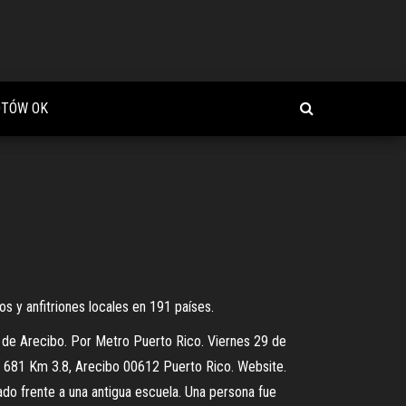
OTÓW OK
s y anfitriones locales en 191 países.
blo de Arecibo. Por Metro Puerto Rico. Viernes 29 de
ra 681 Km 3.8, Arecibo 00612 Puerto Rico. Website.
ado frente a una antigua escuela. Una persona fue