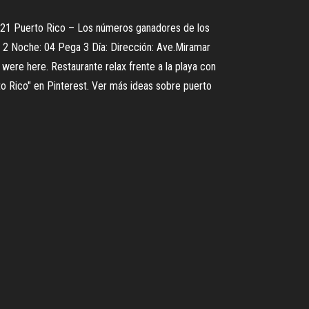
 2021 Puerto Rico – Los números ganadores de los
ga 2 Noche: 04 Pega 3 Día: Dirección: Ave.Miramar
8 were here. Restaurante relax frente a la playa con
to Rico" en Pinterest. Ver más ideas sobre puerto