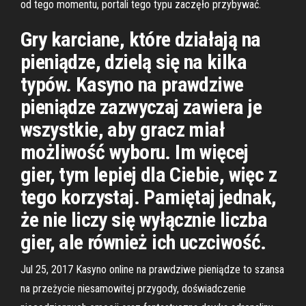
od tego momentu, portali tego typu zaczęło przybywać.
Gry karciane, które działają na
pieniądze, dzielą się na kilka
typów. Kasyno na prawdziwe
pieniądze zazwyczaj zawiera je
wszystkie, aby gracz miał
możliwość wyboru. Im więcej
gier, tym lepiej dla Ciebie, więc z
tego korzystaj. Pamiętaj jednak,
że nie liczy się wyłącznie liczba
gier, ale również ich uczciwość.
Jul 25, 2017 Kasyno online na prawdziwe pieniądze to szansa
na przeżycie niesamowitej przygody, doświadczenie