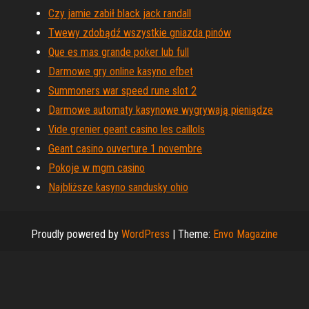
Czy jamie zabił black jack randall
Twewy zdobądź wszystkie gniazda pinów
Que es mas grande poker lub full
Darmowe gry online kasyno efbet
Summoners war speed ​​rune slot 2
Darmowe automaty kasynowe wygrywają pieniądze
Vide grenier geant casino les caillols
Geant casino ouverture 1 novembre
Pokoje w mgm casino
Najbliższe kasyno sandusky ohio
Proudly powered by
WordPress
|
Theme:
Envo Magazine