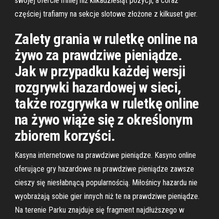
swojej ofercie mniej niż kilkadziesiąt pozycji, a coraz
częściej trafiamy na sekcje slotowe złożone z kilkuset gier.
Zalety grania w ruletkę online na
żywo za prawdziwe pieniądze.
Jak w przypadku każdej wersji
rozgrywki hazardowej w sieci,
także rozgrywka w ruletkę online
na żywo wiąże się z określonym
zbiorem korzyści.
Kasyna internetowe na prawdziwe pieniądze. Kasyno online
oferujące gry hazardowe na prawdziwe pieniądze zawsze
cieszy się niesłabnącą popularnością. Miłośnicy hazardu nie
wyobrażają sobie gier innych niż te na prawdziwe pieniądze.
Na terenie Parku znajduje się fragment najdłuższego w