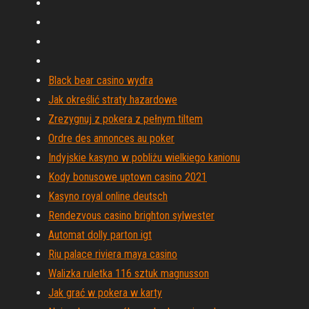
Black bear casino wydra
Jak określić straty hazardowe
Zrezygnuj z pokera z pełnym tiltem
Ordre des annonces au poker
Indyjskie kasyno w pobliżu wielkiego kanionu
Kody bonusowe uptown casino 2021
Kasyno royal online deutsch
Rendezvous casino brighton sylwester
Automat dolly parton igt
Riu palace riviera maya casino
Walizka ruletka 116 sztuk magnusson
Jak grać w pokera w karty