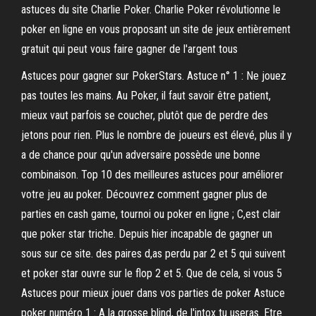
astuces du site Charlie Poker. Charlie Poker révolutionne le
poker en ligne en vous proposant un site de jeux entièrement
gratuit qui peut vous faire gagner de l'argent tous
Astuces pour gagner sur PokerStars. Astuce n° 1 : Ne jouez
pas toutes les mains. Au Poker, il faut savoir être patient,
mieux vaut parfois se coucher, plutôt que de perdre des
jetons pour rien. Plus le nombre de joueurs est élevé, plus il y
a de chance pour qu'un adversaire possède une bonne
combinaison. Top 10 des meilleures astuces pour améliorer
votre jeu au poker. Découvrez comment gagner plus de
parties en cash game, tournoi ou poker en ligne ; C,est clair
que poker star triche. Depuis hier incapable de gagner un
sous sur ce site. des paires d,as perdu par 2 et 5 qui suivent
et poker star ouvre sur le flop 2 et 5. Que de cela, si vous 5
Astuces pour mieux jouer dans vos parties de poker Astuce
poker numéro 1 : A la grosse blind, de l'intox tu useras. Etre