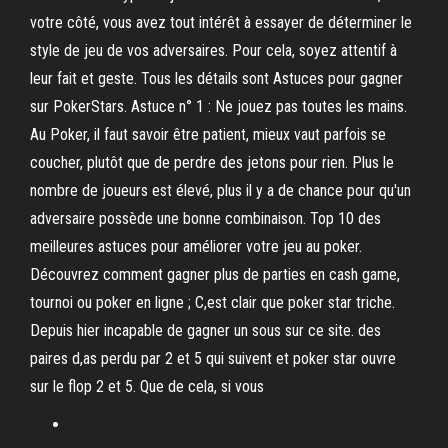
votre côté, vous avez tout intérêt à essayer de déterminer le
style de jeu de vos adversaires. Pour cela, soyez attentif à
leur fait et geste. Tous les détails sont Astuces pour gagner
sur PokerStars. Astuce n° 1 : Ne jouez pas toutes les mains.
Au Poker, il faut savoir être patient, mieux vaut parfois se
coucher, plutôt que de perdre des jetons pour rien. Plus le
nombre de joueurs est élevé, plus il y a de chance pour qu'un
adversaire possède une bonne combinaison. Top 10 des
meilleures astuces pour améliorer votre jeu au poker.
Découvrez comment gagner plus de parties en cash game,
tournoi ou poker en ligne ; C,est clair que poker star triche.
Depuis hier incapable de gagner un sous sur ce site. des
paires d,as perdu par 2 et 5 qui suivent et poker star ouvre
sur le flop 2 et 5. Que de cela, si vous