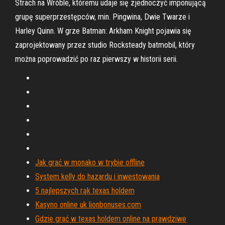
Strach na Wróble, któremu udaje się zjednoczyć imponującą
grupę superprzestępców, min. Pingwina, Dwie Twarze i
Harley Quinn. W grze Batman: Arkham Knight pojawia się
zaprojektowany przez studio Rocksteady batmobil, który
można poprowadzić po raz pierwszy w historii serii.
Jak grać w monako w trybie offline
System kelly do hazardu i inwestowania
5 najlepszych rąk texas holdem
Kasyno online uk lionbonuses.com
Gdzie grać w texas holdem online na prawdziwe