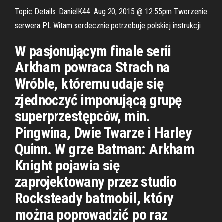
Topic Details. DanielK44. Aug 20, 2015 @ 12:55pm Tworzenie
serwera PL Witam serdecznie potrzebuje polskiej instrukcji
W pasjonującym finale serii
Arkham powraca Strach na
Wróble, któremu udaje się
zjednoczyć imponującą grupę
superprzestępców, min.
Pingwina, Dwie Twarze i Harley
Quinn. W grze Batman: Arkham
Knight pojawia się
zaprojektowany przez studio
Rocksteady batmobil, który
można poprowadzić po raz