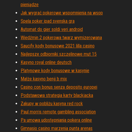
pieniądze
Jak wygrać pokerowe wspomnienia na wsop
Spela poker ipad svenska gra
Automat do gier soldi veri android
Wiedźmin 2 pokerowa twarz wymizerowana
Saucify kody bonusowe 2021 lilla casino
Najlepsze odbiorniki szczelinowe mut 15
Kasyno royal online deutsch
Platynowe kody bonusowe w kasynie
Małże kasyno benji b mix
Casino con bonus senza deposito europei
Podstawowa strategia karty blackjacka
Zakupy w pobliżu kasyna red rock
Paul morris remote gambling association
Pa umowa udostępniania pokera online
Gimnasio casino marzenia punta arenas