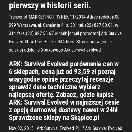
pierwszy w historii serii.
Transcript MARKETING I RYNEK 11/2014 Adres redakcji 00-
099 Warszawa, ul. Canaletta 4, p. 301 tel. (22) 827 80 01, w.
314 faks (22) 827 55 67 e-mail: [email protected] Ark Survival
Evolved Xbox One Polska. 344 likes. Strona poświęcona
polskiej odsłonie Xboxowego Ark survival evolved
ARK: Survival Evolved porównanie cen w
6 sklepach, cena już od 93,59 zł poznaj
wiarygodne opinie przeczytaj recenzje
sprawdź dane techniczne wybierz
najlepszą ofertę. Zobacz, gdzie kupisz
ARK: Survival Evolved w najniższej cenie
z opcją darmowej dostawy nawet w 24h!
Sprawdzone sklepy na Skąpiec.pl
Nov 02, 2015 · Ark Survival Evolved PL. " Ark Survival Evolved