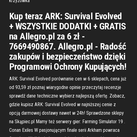
krzyżówka
Kup teraz ARK: Survival Evolved
+ WSZYSTKIE DODATKI + GRATIS
na Allegro.pl za 6 zł -
7669490867. Allegro.pl - Radość
zakupów i bezpieczeństwo dzięki
Programowi Ochrony Kupujących!
ARK: Survival Evolved porównanie cen w 6 sklepach, cena już
od 93,59 zł poznaj wiarygodne opinie przeczytaj recenzje
sprawdź dane techniczne wybierz najlepszą ofertę. Zobacz,
gdzie kupisz ARK: Survival Evolved w najniższej cenie z
opcją darmowej dostawy nawet w 24h! Sprawdzone sklepy
na Skąpiec.pl Mamy też serwery gier: Farming Simulator 19 .
Conan Exiles W pasjonującym finale serii Arkham powraca